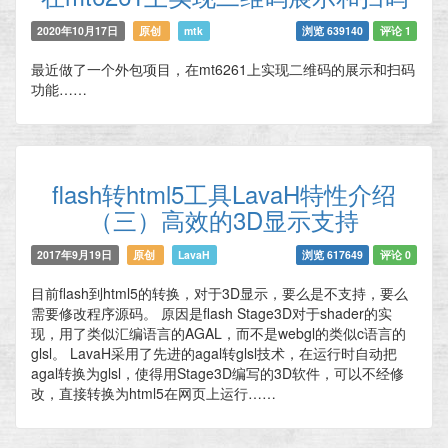
2020年10月17日
原创
mtk
浏览 639140
评论 1
最近做了一个外包项目，在mt6261上实现二维码的展示和扫码
功能……
flash转html5工具LavaH特性介绍
（三）高效的3D显示支持
2017年9月19日
原创
LavaH
浏览 617649
评论 0
目前flash到html5的转换，对于3D显示，要么是不支持，要么
需要修改程序源码。 原因是flash Stage3D对于shader的实
现，用了类似汇编语言的AGAL，而不是webgl的类似c语言的
glsl。 LavaH采用了先进的agal转glsl技术，在运行时自动把
agal转换为glsl，使得用Stage3D编写的3D软件，可以不经修
改，直接转换为html5在网页上运行……