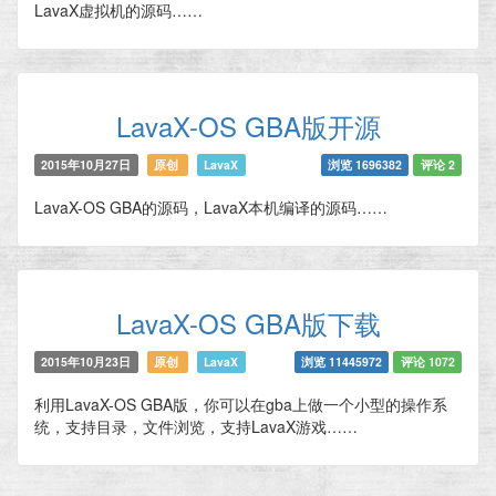
LavaX虚拟机的源码……
LavaX-OS GBA版开源
2015年10月27日
原创
LavaX
浏览 1696382
评论 2
LavaX-OS GBA的源码，LavaX本机编译的源码……
LavaX-OS GBA版下载
2015年10月23日
原创
LavaX
浏览 11445972
评论 1072
利用LavaX-OS GBA版，你可以在gba上做一个小型的操作系
统，支持目录，文件浏览，支持LavaX游戏……