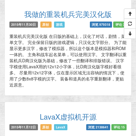
我做的重装机兵完美汉化版
2015年11月30日
原创
游戏
浏览 979318
评论 3
重装机兵完美汉化版 在日版的基础上，汉化了对话，剧情，菜
单文字。 完全保留日版的游戏逻辑，只汉化文字部分。 为了能
显示更多汉字，修改了模拟器，所以这个版本是模拟器和ROM
一体的。 主角和战车起名菜单，可以使用汉字。 文字翻译以重
装机兵D商汉化版为基础，修改了一些翻译和排版错误。 汉字
字模使用LavaX用的12x12小字体，比D商汉化版字模好看很
多。 尽量用12x12字体，仅在显示区域无法容纳的情况下，使
用了少数8x8字模的汉字。 装备和道具的名字重新翻译，更贴
近原意。
LavaX虚拟机开源
2015年11月12日
原创
LavaX
浏览 2138641
评论 15