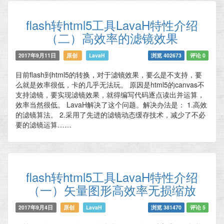
flash转html5工具LavaH特性介绍
（二）高效率的滤镜效果
2017年9月11日
原创
LavaH
浏览 402673
评论 0
目前flash到html5的转换，对于滤镜效果，要么是不支持，要
么就是效率很低，卡的几乎无法玩。 原因是html5的canvas不
支持滤镜，要实现滤镜效果，就得编写代码逐点读出并运算，
效率当然很低。 LavaH解决了这个问题。解决办法是： 1.高效
的滤镜算法。 2.采用了先进的滤镜动态缓存技术，减少了不必
要的滤镜运算……
flash转html5工具LavaH特性介绍
（一）矢量图形高效率无损缩放
2017年9月4日
原创
LavaH
浏览 381470
评论 5