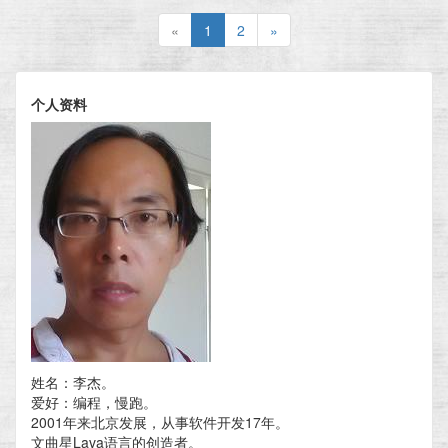
«
1
2
»
个人资料
姓名：李杰。
爱好：编程，慢跑。
2001年来北京发展，从事软件开发17年。
文曲星Lava语言的创造者。