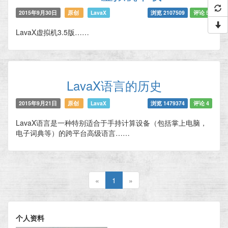
2015年9月30日
原创
LavaX
浏览 2107509
评论 5
LavaX虚拟机3.5版……
LavaX语言的历史
2015年9月21日
原创
LavaX
浏览 1479374
评论 4
LavaX语言是一种特别适合于手持计算设备（包括掌上电脑，
电子词典等）的跨平台高级语言……
«
1
»
个人资料