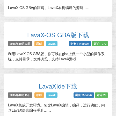
LavaX-OS GBA的源码，LavaX本机编译的源码……
LavaX-OS GBA版下载
2015年10月23日
原创
LavaX
浏览 11460924
评论 1072
利用LavaX-OS GBA版，你可以在gba上做一个小型的操作系
统，支持目录，文件浏览，支持LavaX游戏……
LavaXIde下载
2015年10月15日
原创
LavaX
浏览 2584342
评论 29
LavaX集成开发环境。包含LavaX编辑，编译，运行功能，内
含LavaX语言编程手册……